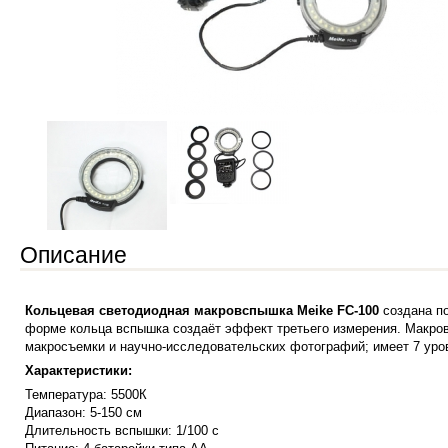
Описание
Кольцевая светодиодная макровспышка Meike FC-100
создана по
форме кольца вспышка создаёт эффект третьего измерения. Макро
макросъемки и научно-исследовательских фотографий; имеет 7 уро
Характеристики:
Температура: 5500К
Диапазон: 5-150 см
Длительность вспышки: 1/100 с