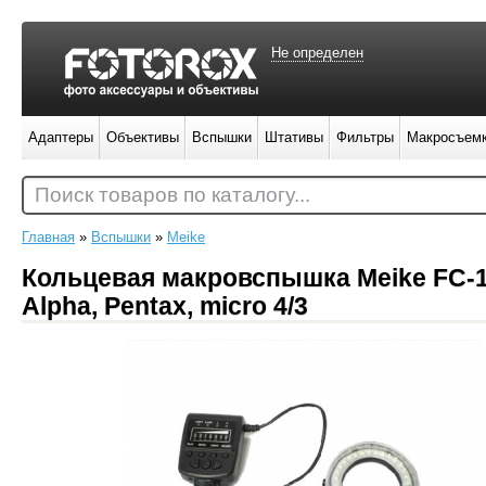
Не определен
Адаптеры
Объективы
Вспышки
Штативы
Фильтры
Макросъем
Поиск товаров по каталогу...
Главная
»
Вспышки
»
Meike
Кольцевая макровспышка Meike FC-10
Alpha, Pentax, micro 4/3