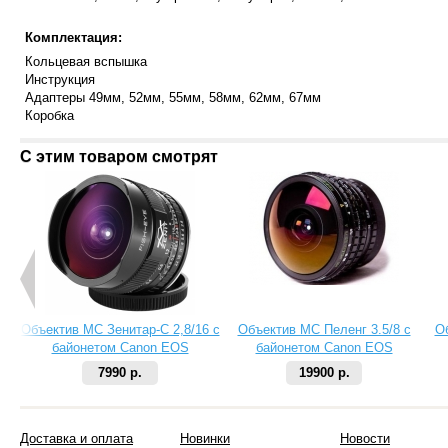
Комплектация:
Кольцевая вспышка
Инструкция
Адаптеры 49мм, 52мм, 55мм, 58мм, 62мм, 67мм
Коробка
С этим товаром смотрят
Объектив МС Зенитар-C 2,8/16 с
Объектив МС Пеленг 3.5/8 с
О
байонетом Canon EOS
байонетом Canon EOS
7990 р.
19900 р.
Доставка и оплата
Новинки
Новости