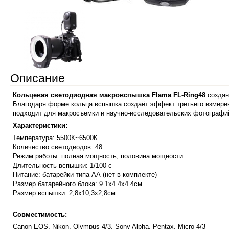
Описание
Кольцевая светодиодная макровспышка Flama FL-Ring48
создан
Благодаря форме кольца вспышка создаёт эффект третьего измере
подходит для макросъемки и научно-исследовательских фотографи
Характеристики:
Температура: 5500К~6500К
Количество светодиодов: 48
Режим работы: полная мощность, половина мощности
Длительность вспышки: 1/100 с
Питание: батарейки типа АА (нет в комплекте)
Размер батарейного блока: 9.1х4.4х4.4см
Размер вспышки: 2,8х10,3х2,8см
Совместимость:
Canon EOS, Nikon, Olympus 4/3, Sony Alpha, Pentax, Micro 4/3