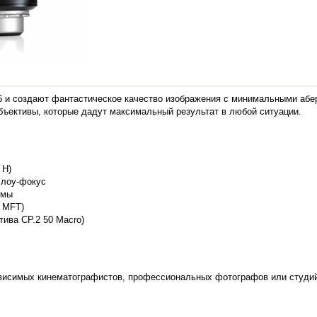
 и создают фантастическое качество изображения с минимальными аберр
объективы, которые дадут максимальный результат в любой ситуации.
 H)
ллоу-фокус
гмы
и MFT)
ива CP.2 50 Macro)
висимых кинематографистов, профессиональных фотографов или студи