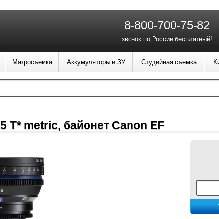
8-800-700-75-82
звонок по России бесплатный!
Макросъемка
Аккумуляторы и ЗУ
Студийная съемка
К
85 T* metric, байонет Canon EF