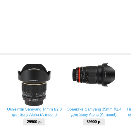
Объектив Samyang 14mm f/2.8
Объектив Samyang 35mm f/1.4
Н
для Sony Alpha (A-mount)
для Sony Alpha (A-mount)
о
29900 р.
39900 р.