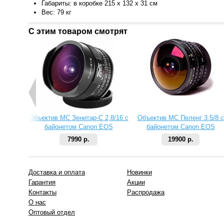
Габариты: в коробке 215 х 132 х 31 см
Вес: 79 кг
С этим товаром смотрят
Объектив МС Зенитар-C 2,8/16 с
Объектив МС Пеленг 3.5/8 с
байонетом Canon EOS
байонетом Canon EOS
7990 р.
19900 р.
Доставка и оплата
Новинки
Гарантия
Акции
Контакты
Распродажа
О нас
Оптовый отдел