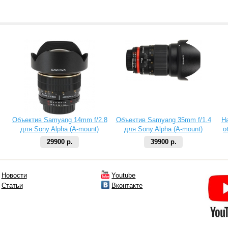
Объектив Samyang 14mm f/2.8
Объектив Samyang 35mm f/1.4
Н
для Sony Alpha (A-mount)
для Sony Alpha (A-mount)
о
29900 р.
39900 р.
Новости
Youtube
Статьи
Вконтакте