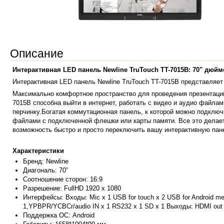
Описание
Интерактивная LED панель Newline TruTouch TT-7015B: 70" дюйм
Интерактивная LED панель Newline TruTouch TT-7015B представляет
Максимально комфортное пространство для проведения презентаций
7015B способна выйти в интернет, работать с видео и аудио файл
перчинку.Богатая коммутационная панель, к которой можно подклю
файлами с подключенной флешки или карты памяти. Все это делает
возможность быстро и просто переключить вашу интерактивную пане
Характеристики
Бренд: Ne
wline
Диагональ: 70”
Соотношение сторон: 16:9
Разрешение: FullHD 1920 x 1080
Интерфейсы: Входы: Mic x 1 USB for touch x 2 USB for Android medi
1,YPBPR/YCBCr/audio IN x 1 RS232 x 1 SD x 1 Выходы: HDMI out x 
Поддержка ОС: Android