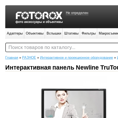
Не определен
Адаптеры
Объективы
Вспышки
Штативы
Фильтры
Макросъем
Поиск товаров по каталогу...
Главная
»
РАЗНОЕ
»
Интерактивное и проекционное оборудование
»
Интерактивная панель Newline TruTo