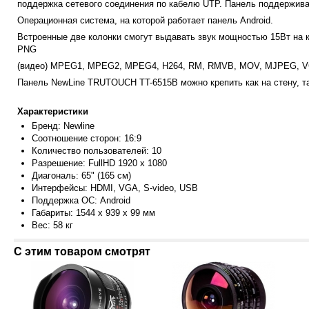
поддержка сетевого соединения по кабелю UTP. Панель поддерживае
Операционная система, на которой работает панель Android.
Встроенные две колонки смогут выдавать звук мощностью 15Вт на
PNG
(видео) MPEG1, MPEG2, MPEG4, H264, RM, RMVB, MOV, MJPEG, VC1,
Панель NewLine TRUTOUCH TT-6515B можно крепить как на стену, та
Характеристики
Бренд: Newline
Соотношение сторон: 16:9
Количество пользователей: 10
Разрешение: FullHD 1920 x 1080
Диагональ: 65" (165 см)
Интерфейсы: HDMI, VGA, S-video, USB
Поддержка ОС: Android
Габариты: 1544 x 939 x 99 мм
Вес: 58 кг
С этим товаром смотрят