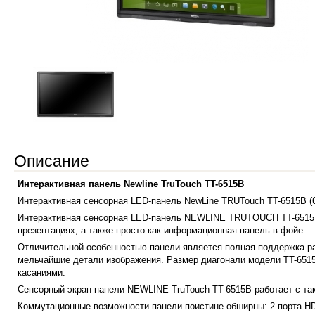
Описание
Интерактивная панель Newline TruTouch TT-6515B
Интерактивная сенсорная LED-панель NewLine TRUTouch TT-6515B (65
Интерактивная сенсорная LED-панель NEWLINE TRUTOUCH TT-6515B 
презентациях, а также просто как информационная панель в фойе.
Отличительной особенностью панели является полная поддержка раз
мельчайшие детали изображения. Размер диагонали модели TT-6515
касаниями.
Сенсорный экран панели NEWLINE TruTouch TT-6515B работает с так
Коммутационные возможности панели поистине обширны: 2 порта HDMI