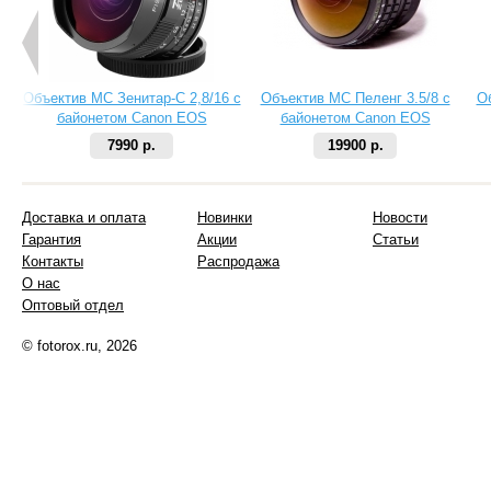
Объектив МС Зенитар-C 2,8/16 с
Объектив МС Пеленг 3.5/8 с
О
байонетом Canon EOS
байонетом Canon EOS
7990 р.
19900 р.
Доставка и оплата
Новинки
Новости
Гарантия
Акции
Статьи
Контакты
Распродажа
О нас
Оптовый отдел
© fotorox.ru, 2026