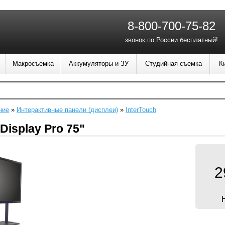
8-800-700-75-82
звонок по России бесплатный!
Макросъемка
Аккумуляторы и ЗУ
Студийная съемка
К
ние
»
Интерактивные панели (дисплеи)
»
InterTouch
Display Pro 75"
2