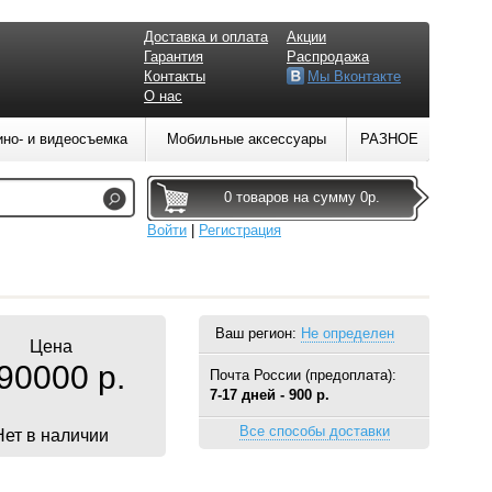
Доставка и оплата
Акции
Гарантия
Распродажа
Контакты
Мы Вконтакте
О нас
ино- и видеосъемка
Мобильные аксессуары
РАЗНОЕ
0 товаров на сумму 0р.
Войти
|
Регистрация
Ваш регион:
Не определен
Цена
90000 р.
Почта России (предоплата):
7-17 дней - 900 р.
Все способы доставки
Нет в наличии