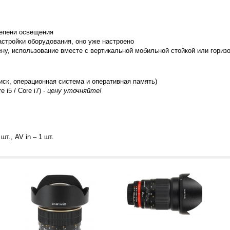
тепени освещения
астройки оборудования, оно уже настроено
ену, использование вместе с вертикальной мобильной стойкой или гориз
иск, операционная система и оперативная память)
 i5 / Core i7)
- цену уточняйте!
шт., AV in – 1 шт.