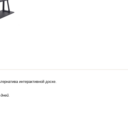
ьтернатива интерактивной доске.
 дней.