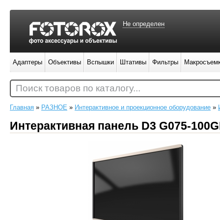
Не определен
Адаптеры
Объективы
Вспышки
Штативы
Фильтры
Макросъем
Поиск товаров по каталогу...
Главная
»
РАЗНОЕ
»
Интерактивное и проекционное оборудование
»
Интерактивная панель D3 G075-100G