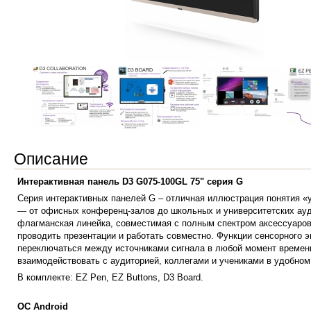
Описание
Интерактивная панель D3 G075-100GL 75" cерия G
Серия интерактивных панелей G – отличная иллюстрация понятия «
— от офисных конференц-залов до школьных и университетских ауди
флагманская линейка, совместимая с полным спектром аксессуаров
проводить презентации и работать совместно. Функции сенсорного эк
переключаться между источниками сигнала в любой момент времени
взаимодействовать с аудиторией, коллегами и учениками в удобном
В комплекте: EZ Pen, EZ Buttons, D3 Board.
ОС Android