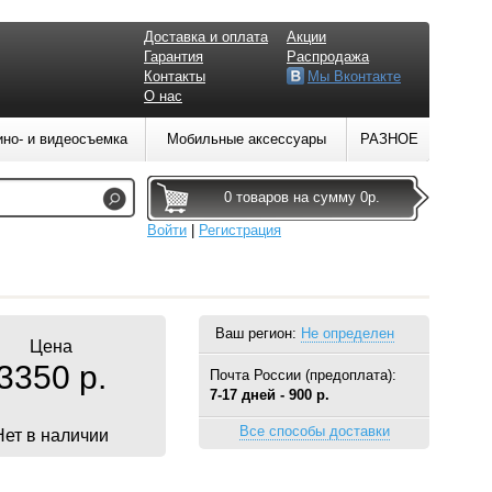
Доставка и оплата
Акции
Гарантия
Распродажа
Контакты
Мы Вконтакте
О нас
ино- и видеосъемка
Мобильные аксессуары
РАЗНОЕ
0 товаров на сумму 0р.
Войти
|
Регистрация
Ваш регион:
Не определен
Цена
3350 р.
Почта России (предоплата):
7-17 дней - 900 р.
Все способы доставки
Нет в наличии