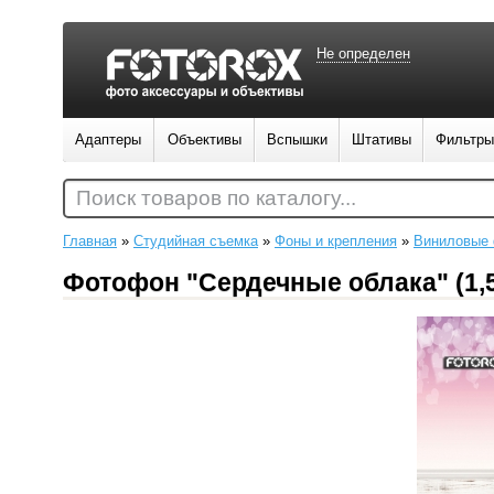
Не определен
Адаптеры
Объективы
Вспышки
Штативы
Фильтры
Поиск товаров по каталогу...
Главная
»
Студийная съемка
»
Фоны и крепления
»
Виниловые 
Фотофон "Сердечные облака" (1,5