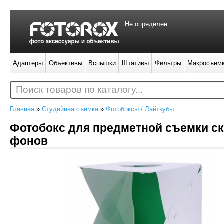
Не определен
Адаптеры
Объективы
Вспышки
Штативы
Фильтры
Макросъем
Поиск товаров по каталогу...
Главная
»
Студийная съемка
»
Фотобоксы / Лайткубы
Фотобокс для предметной съемки ск
фонов