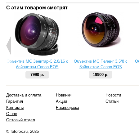
С этим товаром смотрят
Объектив МС Зенитар-C 2,8/16 с
Объектив МС Пеленг 3.5/8 с
О
байонетом Canon EOS
байонетом Canon EOS
7990 р.
19900 р.
Доставка и оплата
Новинки
Новости
Гарантия
Акции
Статьи
Контакты
Распродажа
О нас
Оптовый отдел
© fotorox.ru, 2026