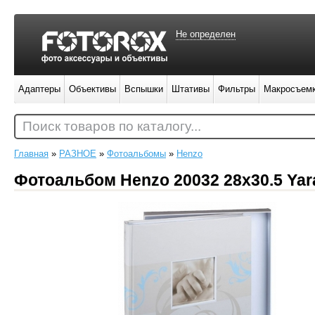
Не определен
Адаптеры
Объективы
Вспышки
Штативы
Фильтры
Макросъем
Поиск товаров по каталогу...
Главная
»
РАЗНОЕ
»
Фотоальбомы
»
Henzo
Фотоальбом Henzo 20032 28x30.5 Yara