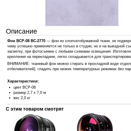
Описание
Фон
BCP-08
ВС-2770
— фон из хлопчатобумажной ткани, не подверж
чему успешно применяется не только в студии, но и на выездной с
засветку, при фотосъемке с любыми схемами освещения. Изготовлен
крепления на перекладине, легко складывается для транспортировк
ВНИМАНИЕ: тканевый фон можно стирать в прохладной воде отдельн
отбеливателей), гладить при низких температурных режимах без пар
Характеристики:
цвет BCP-08
размер 2,7 х 7,0 м
вес 2,0 кг
С этим товаром смотрят