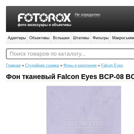
Не определен
Адаптеры
Объективы
Вспышки
Штативы
Фильтры
Макросъем
Поиск товаров по каталогу...
Главная
»
Студийная съемка
»
Фоны и крепления
»
Falcon Eyes
Фон тканевый Falcon Eyes BCP-08 B