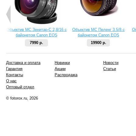
Объектив МС Зенитар-C 2,8/16 с
Объектив МС Пеленг 3.5/8 с
О
байонетом Canon EOS
байонетом Canon EOS
7990 р.
19900 р.
Доставка и оплата
Новинки
Новости
Гарантия
Акции
Статьи
Контакты
Распродажа
О нас
Оптовый отдел
© fotorox.ru, 2026