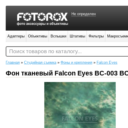
Не определен
Адаптеры
Объективы
Вспышки
Штативы
Фильтры
Макросъем
Поиск товаров по каталогу...
Главная
»
Студийная съемка
»
Фоны и крепления
»
Falcon Eyes
Фон тканевый Falcon Eyes BC-003 B