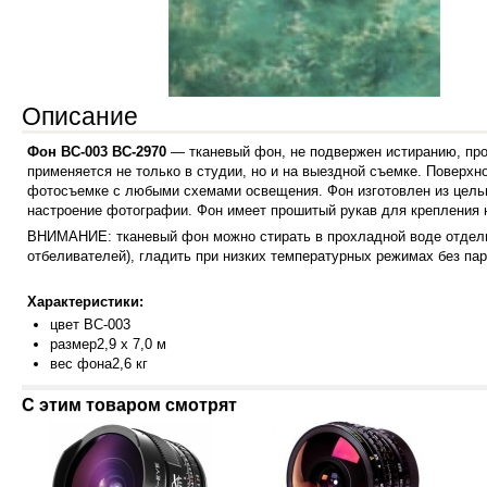
Описание
Фон
BC-003
ВС-2970
— тканевый фон, не подвержен истиранию, про
применяется не только в студии, но и на выездной съемке.
Поверхно
фотосъемке с любыми схемами освещения. Фон изготовлен из цельн
настроение фотографии.
Фон имеет прошитый рукав для крепления 
ВНИМАНИЕ: тканевый фон можно стирать в прохладной воде отдельн
отбеливателей), гладить при низких температурных режимах без пар
Характеристики:
цвет BC-003
размер2,9 х 7,0 м
вес фона2,6 кг
С этим товаром смотрят