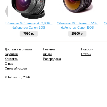
Объектив МС Зенитар-C 2,8/16 с
Объектив МС Пеленг 3.5/8 с
О
байонетом Canon EOS
байонетом Canon EOS
7990 р.
19900 р.
Доставка и оплата
Новинки
Новости
Гарантия
Акции
Статьи
Контакты
Распродажа
О нас
Оптовый отдел
© fotorox.ru, 2026