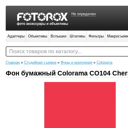
Не определен
Адаптеры
Объективы
Вспышки
Штативы
Фильтры
Макросъем
Поиск товаров по каталогу...
Главная
»
Студийная съемка
»
Фоны и крепления
»
Colorama
Фон бумажный Colorama CO104 Cherr