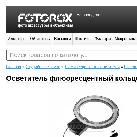
Не определен
Адаптеры
Объективы
Вспышки
Штативы
Фильтры
Макросъем
Поиск товаров по каталогу...
Главная
»
Студийная съемка
»
Люминесцентные осветители
»
Falcon
Осветитель флюоресцентный кольце