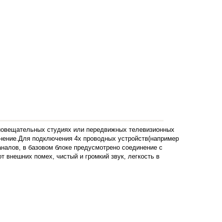
диовещательных студиях или передвижных телевизионных
динение.Для подключения 4х проводных устройств(например
аналов, в базовом блоке предусмотрено соединение с
 внешних помех, чистый и громкий звук, легкость в