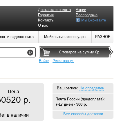
Доставка и оплата
Акции
Гарантия
Распродажа
Контакты
Мы Вконтакте
О нас
ино- и видеосъемка
Мобильные аксессуары
РАЗНОЕ
0 товаров на сумму 0р.
Войти
|
Регистрация
Ваш регион:
Не определен
Цена
50520 р.
Почта России (предоплата):
7-17 дней - 900 р.
Все способы доставки
Нет в наличии