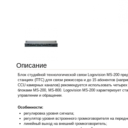
Описание
Блок студийной технологической связи Logovision MS-200 п
станциях (ПТС) для связи режиссера и до 15 абонентов (напр
CCU камерных каналов) рекомендуется использовать четырех 
блоками MS-200, MS-800.
Logovision MS-200 характеризует ст
управлении и обращении.
Особенности:
регулировка ур
овня сигнала;
регулятор уровня встроенного громкоговорителя на передн
линейный выход на внешний громкоговоритель;