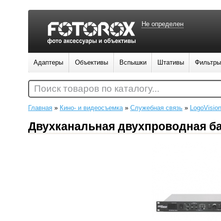
Не определен
Адаптеры
Объективы
Вспышки
Штативы
Фильтры
Поиск товаров по каталогу...
Главная
»
Кино- и видеосъемка
»
Служебная связь
»
LogoVisio
Двухканальная двухпроводная ба