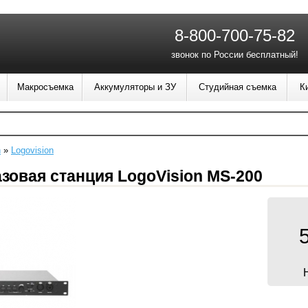
8-800-700-75-82
звонок по России бесплатный!
Макросъемка
Аккумуляторы и ЗУ
Студийная съемка
К
n
»
Logovision
зовая станция LogoVision MS-200