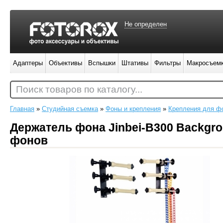
Не определен
Адаптеры
Объективы
Вспышки
Штативы
Фильтры
Макросъем
Поиск товаров по каталогу...
Главная
»
Студийная съемка
»
Фоны и крепления
»
Крепления для ф
Держатель фона Jinbei-B300 Backgro
фонов