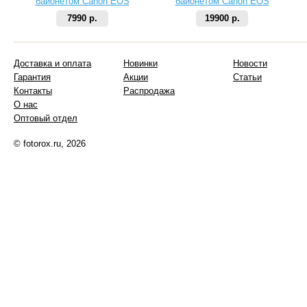
байонетом Canon EOS
байонетом Canon EOS
7990 р.
19900 р.
Доставка и оплата
Новинки
Новости
Гарантия
Акции
Статьи
Контакты
Распродажа
О нас
Оптовый отдел
© fotorox.ru, 2026