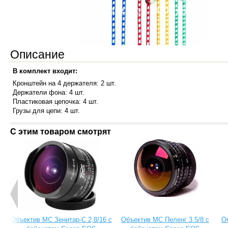
Описание
В комплект входит:
Кронштейн на 4 держателя: 2 шт.
Держатели фона: 4 шт.
Пластиковая цепочка: 4 шт.
Грузы для цепи: 4 шт.
С этим товаром смотрят
Объектив МС Зенитар-C 2,8/16 с
Объектив МС Пеленг 3.5/8 с
О