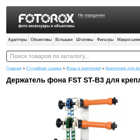
Не определен
Адаптеры
Объективы
Вспышки
Штативы
Фильтры
Макросъем
Поиск товаров по каталогу...
Главная
»
Студийная съемка
»
Фоны и крепления
»
Крепления для ф
Держатель фона FST ST-B3 для кре