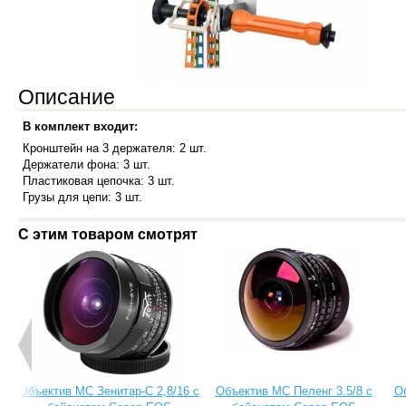
Описание
В комплект входит:
Кронштейн на 3 держателя: 2 шт.
Держатели фона: 3 шт.
Пластиковая цепочка: 3 шт.
Грузы для цепи: 3 шт.
С этим товаром смотрят
Объектив МС Зенитар-C 2,8/16 с
Объектив МС Пеленг 3.5/8 с
О