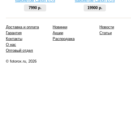
байонетом Canon EOS
байонетом Canon EOS
7990 р.
19900 р.
Доставка и оплата
Новинки
Новости
Гарантия
Акции
Статьи
Контакты
Распродажа
О нас
Оптовый отдел
© fotorox.ru, 2026