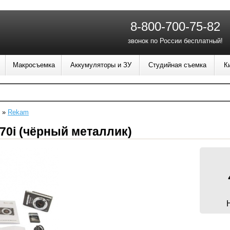
8-800-700-75-82
звонок по России бесплатный!
Макросъемка
Аккумуляторы и ЗУ
Студийная съемка
К
»
Rekam
70i (чёрный металлик)