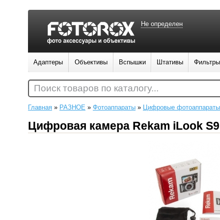
Не определен
Адаптеры
Объективы
Вспышки
Штативы
Фильтры
Поиск товаров по каталогу...
Главная
»
РАЗНОЕ
»
Фотоаппараты
»
Цифровые фотоаппараты
Цифровая камера Rekam iLook S9