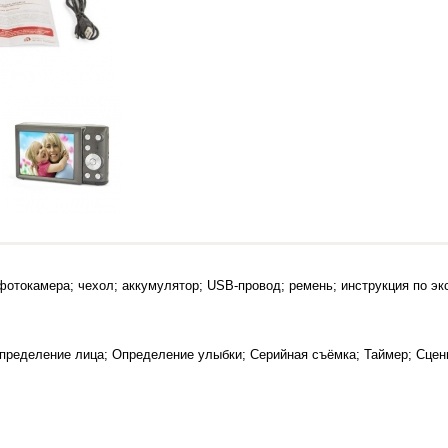
фотокамера; чехол; аккумулятор; USB-провод; ремень; инструкция по эк
пределение лица; Определение улыбки; Серийная съёмка; Таймер; Сце