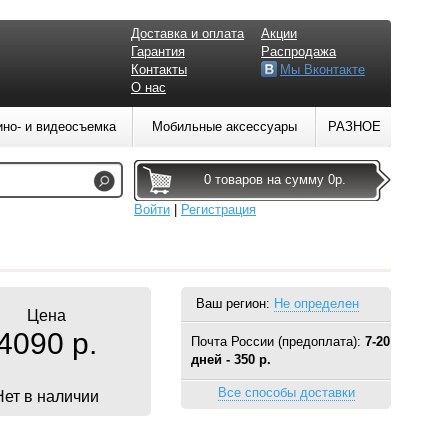
Доставка и оплата
Акции
Гарантия
Распродажа
Контакты
Мы Вконтакте
О нас
ино- и видеосъемка
Мобильные аксессуары
РАЗНОЕ
0 товаров на сумму 0р.
Войти
|
Регистрация
Ваш регион:
Не определен
Цена
4090 р.
Почта России (предоплата):
7-20
дней - 350 р.
Все способы доставки
Нет в наличии