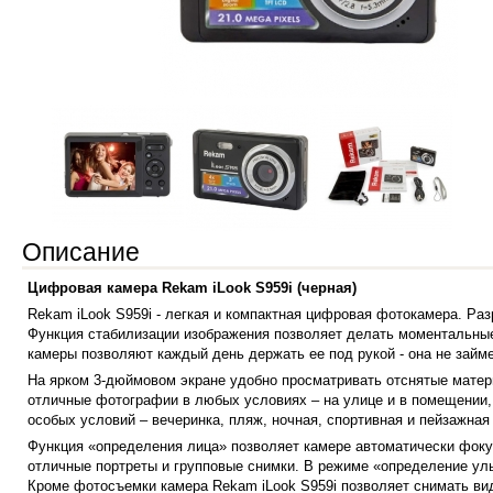
Описание
Цифровая камера Rekam iLook S959i (черная)
Rekam iLook S959i - легкая и компактная цифровая фотокамера. Ра
Функция стабилизации изображения позволяет делать моментальны
камеры позволяют каждый день держать ее под рукой - она не займе
На ярком 3-дюймовом экране удобно просматривать отснятые матер
отличные фотографии в любых условиях – на улице и в помещении,
особых условий – вечеринка, пляж, ночная, спортивная и пейзажная
Функция «определения лица» позволяет камере автоматически фокус
отличные портреты и групповые снимки.
В режиме «определение улы
Кроме фотосъемки камера Rekam iLook S959i позволяет снимать ви