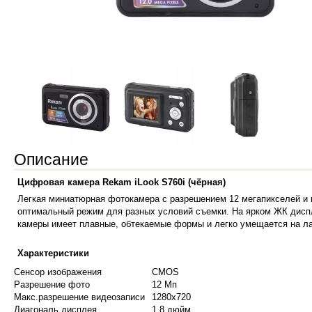
Описание
Цифровая камера Rekam iLook S760i (чёрная)
Легкая миниатюрная фотокамера с разрешением 12 мегапикселей и п
оптимальный режим для разных условий съемки. На ярком ЖК дисп
камеры имеет плавные, обтекаемые формы и легко умещается на л
Характеристики
Сенсор изображения
CMOS
Разрешение фото
12 Мп
Макс.разрешение видеозаписи
1280x720
Диагональ дисплея
1.8 дюйм