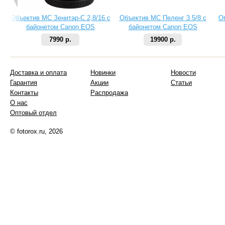
Объектив МС Зенитар-C 2,8/16 с
Объектив МС Пеленг 3.5/8 с
О
байонетом Canon EOS
байонетом Canon EOS
7990 р.
19900 р.
Доставка и оплата
Новинки
Новости
Гарантия
Акции
Статьи
Контакты
Распродажа
О нас
Оптовый отдел
© fotorox.ru, 2026