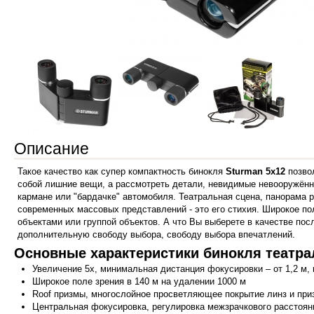
Описание
Такое качество как супер компактность бинокля
Sturman 5x12
позвол
собой лишние вещи, а рассмотреть детали, невидимые невооружённы
кармане или "бардачке" автомобиля. Театральная сцена, панорама 
современных массовых представлений - это его стихия. Широкое п
объектами или группой объектов. А что Вы выберете в качестве пос
дополнительную свободу выбора, свободу выбора впечатлений.
Основные характеристики бинокля театра
Увеличение 5х, минимальная дистанция фокусировки – от 1,2 м, 
Широкое поле зрения в 140 м на удалении 1000 м
Roof призмы, многослойное просветляющее покрытие линз и при
Центральная фокусировка, регулировка межзрачкового расстоян