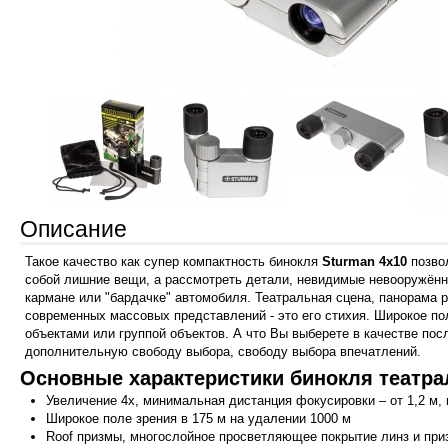
Описание
Такое качество как супер компактность бинокля
Sturman 4x10
позвол
собой лишние вещи, а рассмотреть детали, невидимые невооружённы
кармане или "бардачке" автомобиля. Театральная сцена, панорама 
современных массовых представлений - это его стихия. Широкое п
объектами или группой объектов. А что Вы выберете в качестве пос
дополнительную свободу выбора, свободу выбора впечатлений.
Основные характеристики бинокля театра
Увеличение 4х, минимальная дистанция фокусировки – от 1,2 м, 
Широкое поле зрения в 175 м на удалении 1000 м
Roof призмы, многослойное просветляющее покрытие линз и при