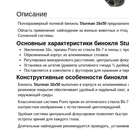
Описание
Полноразмерный полевой бинокль
Sturman 16x50
предназначе
Область применения: наблюдение за жизнью животных и птиц в
Солнечной системы.
Основные характеристики бинокля Stu
Увеличение 16х, призмы Porro из стекла Bk-7 и линзы с 
Обрезиненный корпус из алюминиевых сплавов
Регулировка межзрачкового расстояния, центральная фоку
Установка на штатив (диаметр штативного гнезда ¼ дюйма
Поставляется в комплекте с футляром для хранения и пе
Конструктивные особенности бинокля 
Бинокль
Sturman 16x50
выполнен в корпусе из алюминиевых 
резиновое покрытие обеспечивает удобный и надёжный хват, 
окружающей среды.
Классическая система Porro призм из оптического стекла Bk
контрастное изображение с естественной цветопередачей.
Удобная система центральной фокусировки позволяет быстро 
остроты зрения для каждого глаза.
Длительные наблюдения рекомендуется проводить, установи