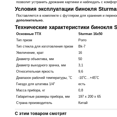
позволит устранить дрожание картинки и наблюдать с комфор
Условия эксплуатации бинокля Sturma
Поставляется в комплекте с футляром для хранения и перен
дополнительно.
Технические характеристики бинокля 
Основные ТТХ
Sturman 16x50
Тип призм
Porro
Тип стекла для изготовления призм
Bk-7
Увеличение, крат
16
Диаметр объектива, мм
50
Диаметр выходного зрачка, мм
3,1
Относительная яркость
9,6
Диапазон рабочей температуры, ˚С
-10˚С…+45˚С
Гнездо для штатива 1/4''
есть
Масса прибора, кг
0,8
Габаритные размеры прибора, мм
197 x 200 x 65
Страна производитель
Китай
С этим товаром смотрят