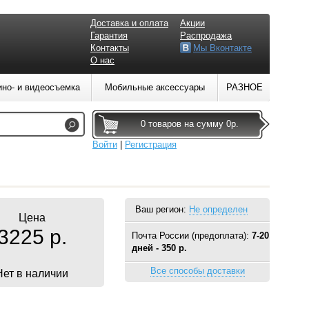
Доставка и оплата
Акции
Гарантия
Распродажа
Контакты
Мы Вконтакте
О нас
ино- и видеосъемка
Мобильные аксессуары
РАЗНОЕ
0 товаров на сумму 0р.
Войти
|
Регистрация
Ваш регион:
Не определен
Цена
3225 р.
Почта России (предоплата):
7-20
дней - 350 р.
Все способы доставки
Нет в наличии