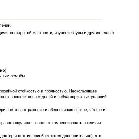
лении.
ичи на открытой местности, изучение Луны и других планет
ьно
)
ечным ремнём
розийной стойкостью и прочностью. Нескользящее
ов от внешних повреждений и неблагоприятных условий
и света на отражение и обеспечивают яркое, чёткое и
правого окуляра позволяет компенсировать различия
даптер и штатив приобретаются дополнительно), что