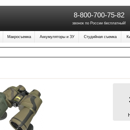
8-800-700-75-82
звонок по России бесплатный!
Макросъемка
Аккумуляторы и ЗУ
Студийная съемка
К