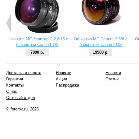
Объектив МС Зенитар-C 2,8/16 с
Объектив МС Пеленг 3.5/8 с
О
байонетом Canon EOS
байонетом Canon EOS
7990 р.
19900 р.
Доставка и оплата
Новинки
Новости
Гарантия
Акции
Статьи
Контакты
Распродажа
О нас
Оптовый отдел
© fotorox.ru, 2026