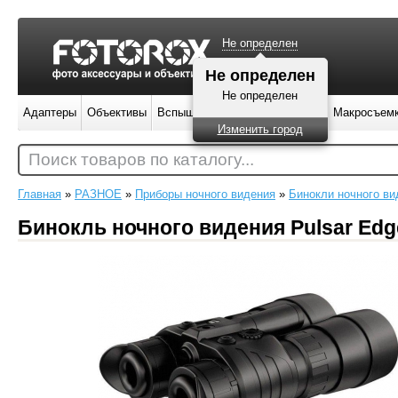
Не определен
Не определен
Не определен
Адаптеры
Объективы
Вспышки
Штативы
Фильтры
Макросъем
Изменить город
Поиск товаров по каталогу...
Главная
»
РАЗНОЕ
»
Приборы ночного видения
»
Бинокли ночного ви
Бинокль ночного видения Pulsar Edg