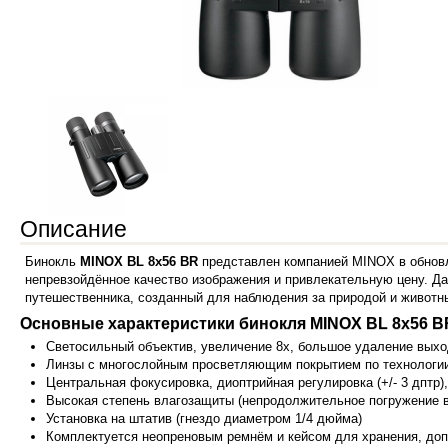
Описание
Бинокль
MINOX BL 8x56 BR
представлен компанией MINOX в обновлё
непревзойдённое качество изображения и привлекательную цену. Да
путешественника, созданный для наблюдения за природой и животны
Основные характеристики бинокля MINOX BL 8x56 B
Светосильный объектив, увеличение 8х, большое удаление выход
Линзы с многослойным просветляющим покрытием по технологии
Центральная фокусировка, диоптрийная регулировка (+/- 3 дптр
Высокая степень влагозащиты (непродолжительное погружение в 
Установка на штатив (гнездо диаметром 1/4 дюйма)
Комплектуется неопреновым ремнём и кейсом для хранения, до