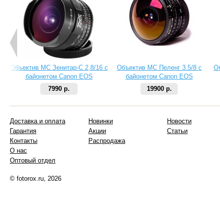
Объектив МС Зенитар-C 2,8/16 с
Объектив МС Пеленг 3.5/8 с
О
байонетом Canon EOS
байонетом Canon EOS
7990 р.
19900 р.
Доставка и оплата
Новинки
Новости
Гарантия
Акции
Статьи
Контакты
Распродажа
О нас
Оптовый отдел
© fotorox.ru, 2026