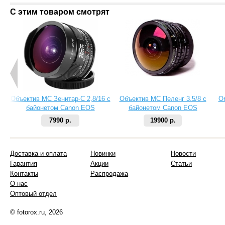
С этим товаром смотрят
Объектив МС Зенитар-C 2,8/16 с
Объектив МС Пеленг 3.5/8 с
О
байонетом Canon EOS
байонетом Canon EOS
7990 р.
19900 р.
Доставка и оплата
Новинки
Новости
Гарантия
Акции
Статьи
Контакты
Распродажа
О нас
Оптовый отдел
© fotorox.ru, 2026