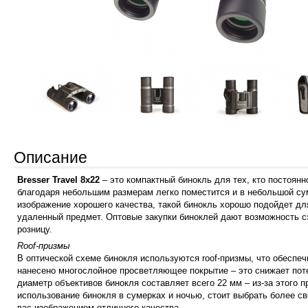
Описание
Bresser Travel 8x22
– это компактный бинокль для тех, кто постоянн
благодаря небольшим размерам легко поместится и в небольшой су
изображение хорошего качества, такой бинокль хорошо подойдет дл
удаленный предмет. Оптовые закупки биноклей дают возможность сэ
розницу.
Roof-призмы
В оптической схеме бинокля используются roof-призмы, что обеспеч
нанесено многослойное просветляющее покрытие – это снижает поте
диаметр объективов бинокля составляет всего 22 мм – из-за этого
использование бинокля в сумерках и ночью, стоит выбрать более св
вас изображением отличного качества.