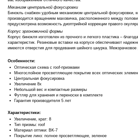
Механизм центральной фокусировки
Бинокль снабжен удобным механизмом центральной фокусировки, кот
производится вращением маховичка, расположенного между половинк
предусмотрена возможность диоптрийной коррекции правого окуляр
Корпус эргономичной формы
Корпус бинокля изготовлен из прочного и легкого пластика – благо
характеристик. Резиновые вставки на корпусе обеспечивают надежн
имеются отверстия для продевания шейного шнурка. Межзрачковое 
Особенности:
Оптическая схема с roof-призмами
Многослойное просветляющее покрытие всех оптических элемен
Центральная фокусировка
Увеличение 8х
Небольшой вес и компактные размеры
Футляр для хранения и переноски в комплекте
Гарантия производителя 5 лет
Характеристики:
Увеличение, крат: 8
Тип призмы: roof
Материал оптики: BK-7
Покрытие линз: полное просветляющее, зеленое