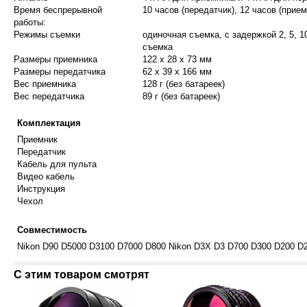
Время беспрерывной
10 часов (передатчик), 12 часов (прием
работы:
Режимы съемки
одиночная съемка, с задержкой 2, 5, 1
съемка
Размеры приемника
122 х 28 х 73 мм
Размеры передатчика
62 х 39 х 166 мм
Вес приемника
128 г (без батареек)
Вес передатчика
89 г (без батареек)
Комплектация
Приемник
Передатчик
Кабель для пульта
Видео кабель
Инструкция
Чехол
Совместимость
Nikon D90 D5000 D3100 D7000 D800 Nikon D3X D3 D700 D300 D200 D
С этим товаром смотрят