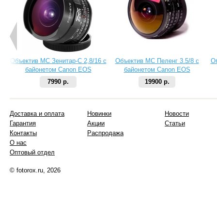
Объектив МС Зенитар-C 2,8/16 с
Объектив МС Пеленг 3.5/8 с
О
байонетом Canon EOS
байонетом Canon EOS
7990 р.
19900 р.
Доставка и оплата
Новинки
Новости
Гарантия
Акции
Статьи
Контакты
Распродажа
О нас
Оптовый отдел
© fotorox.ru, 2026