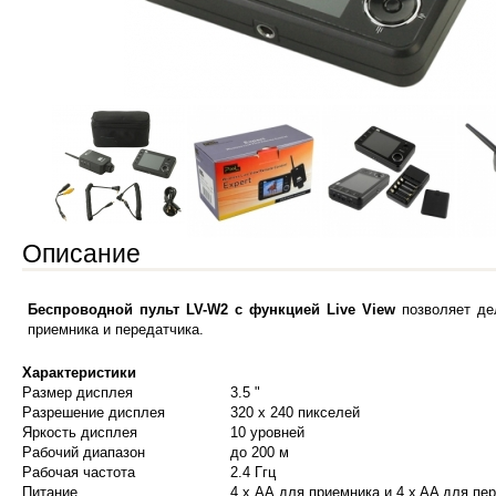
Описание
Беспроводной пульт LV-W2 с функцией Live View
позволяет де
приемника и передатчика.
Характеристики
Размер дисплея
3.5 "
Разрешение дисплея
320 х 240 пикселей
Яркость дисплея
10 уровней
Рабочий диапазон
до 200 м
Рабочая частота
2.4 Ггц
Питание
4 x АА для приемника и 4 x AA для пе