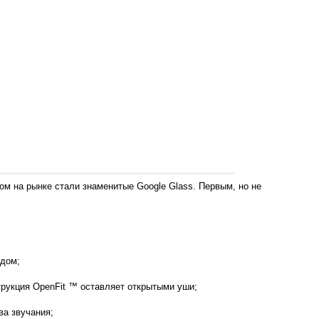
ом на рынке стали знаменитые Google Glass. Первым, но не
идом;
трукция OpenFit ™ оставляет открытыми уши;
ва звучания;