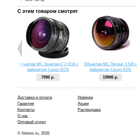
С этим товаром смотрят
Объектив МС Зенитар-C 2,8/16 с
Объектив МС Пеленг 3.5/8 с
байонетом Canon EOS
байонетом Canon EOS
7990 р.
19900 р.
Доставка и оплата
Новинки
Гарантия
Акции
Контакты
Распродажа
О нас
Оптовый отдел
© fotorox.ru, 2026