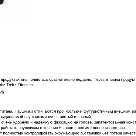
 продуктах она появилась сравнительно недавно. Первым таким продукт
kz Trekz Titanium.
ый
из титана. Наушники отличаются прочностью и футуристичным внешним в
 выдаваемый наушниками очень чистый и сочный;
ет очень удобную и надежную фиксацию на голове, запатентованная конс
 работать наушникам в течение 6 часов в режиме воспроизведения;
т полностью контролировать окружающую обстановку без потери качест