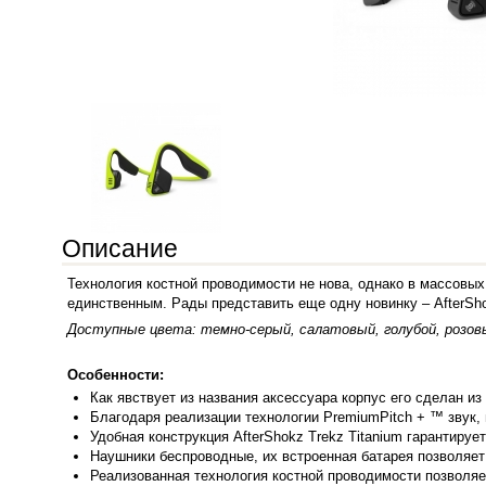
Описание
Технология костной проводимости не нова, однако в массовых
единственным. Рады представить еще одну новинку – AfterSho
Доступные цвета: темно-серый, салатовый, голубой, розов
Особенности:
Как явствуе
т из названия аксессуара корпус его сделан 
Благодаря реализации технологии PremiumPitch + ™ звук,
Удобная конструкция AfterShokz Trekz Titanium гарантиру
Наушники беспроводные, их встроенная батарея позволяет
Реализованная технология костной проводимости позволяе