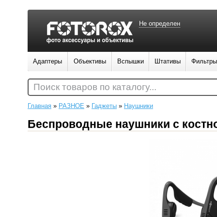
Не определен
Адаптеры
Объективы
Вспышки
Штативы
Фильтры
Поиск товаров по каталогу...
Главная
»
РАЗНОЕ
»
Гаджеты
»
Наушники
Беспроводные наушники с костной