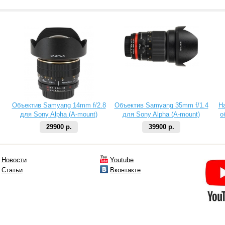
Объектив Samyang 14mm f/2.8
Объектив Samyang 35mm f/1.4
Н
для Sony Alpha (A-mount)
для Sony Alpha (A-mount)
о
29900 р.
39900 р.
Новости
Youtube
Статьи
Вконтакте