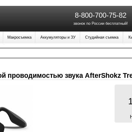
8-800-700-75-82
звонок по России бесплатный!
Макросъемка
Аккумуляторы и ЗУ
Студийная съемка
К
 проводимостью звука AfterShokz Tre