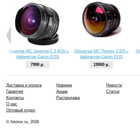
Объектив МС Зенитар-C 2,8/16 с
Объектив МС Пеленг 3.5/8 с
О
байонетом Canon EOS
байонетом Canon EOS
7990 р.
19900 р.
Доставка и оплата
Новинки
Новости
Гарантия
Акции
Статьи
Контакты
Распродажа
О нас
Оптовый отдел
© fotorox.ru, 2026