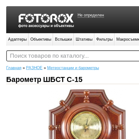
Не определен
Адаптеры
Объективы
Вспышки
Штативы
Фильтры
Макросъем
Поиск товаров по каталогу...
Главная
»
РАЗНОЕ
»
Метеостанции и барометры
Барометр ШБСТ С-15