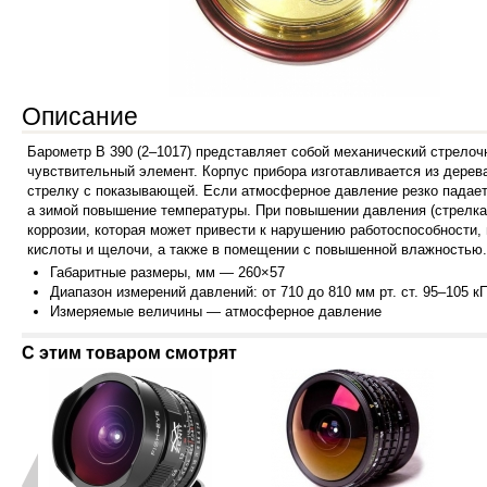
Описание
Барометр B 390 (2–1017) представляет собой механический стрело
чувствительный элемент.
Корпус прибора изготавливается из дерев
стрелку с показывающей. Если атмосферное давление резко падает 
а зимой повышение температуры. При повышении давления (стрелка
коррозии, которая может привести к нарушению работоспособности,
кислоты и щелочи, а также в помещении с повышенной влажностью.
Габарит
ные размеры, мм — 260×57
Диапазон измерений давлений: от 710 до 810 мм рт. ст. 95–105 к
Измеря
емые величины — атмосферное давление
С этим товаром смотрят