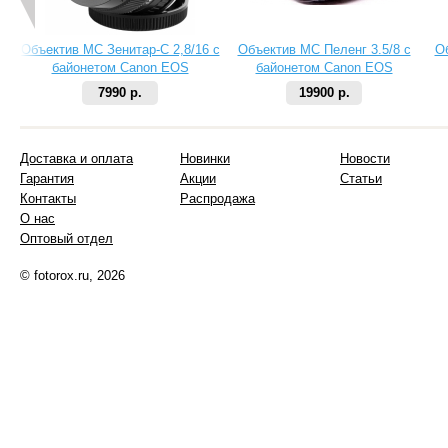
Объектив МС Зенитар-C 2,8/16 с
Объектив МС Пеленг 3.5/8 с
О
байонетом Canon EOS
байонетом Canon EOS
7990 р.
19900 р.
Доставка и оплата
Новинки
Новости
Гарантия
Акции
Статьи
Контакты
Распродажа
О нас
Оптовый отдел
© fotorox.ru, 2026