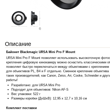
Описание
Байонет Blackmagic URSA Mini Pro F Mount
URSA Mini Pro F Mount позволяет использовать высокоточную фотоо
крепления цифровую кинокамеру можно оснастить классическими об
позволяет быстро переключаться между объективами с креплением E
для объективов PL, B4 и F отдельно. Сменное крепление объектива
таких производителей, как Canon, Zeiss, Ari, Cooke, Schneider и д
работы!
Разработано: для URSA Mini Pro
Подходит для объективов: Nikon AF-S
Вес упаковки: 522 г
Размеры коробки (ДхШхВ): 12,95 x 12,7 x 10,16 см
Комплект поставки