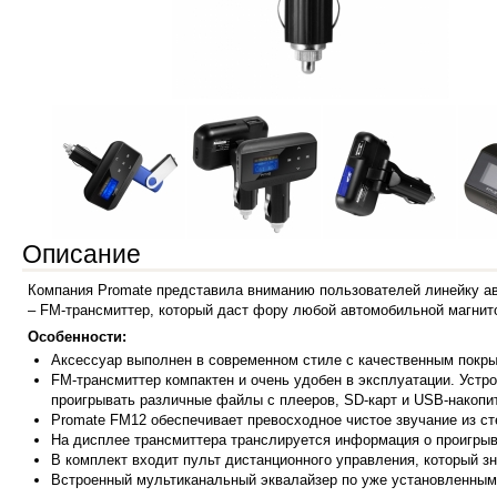
Описание
Компания Promate представила вниманию пользователей линейку а
– FM-трансмиттер, который даст фору любой автомобильной магнит
Особенности:
Аксессуар
выполнен в современном стиле с качественным покрыт
FM-трансмиттер компактен и очень удобен в эксплуатации. Устр
проигрывать различные файлы с плееров, SD-карт и USB-накопи
Promate FM12 обеспечивает превосходное чистое звучание из ст
На дисплее трансмиттера транслируется информация о проигры
В комплект входит пульт дистанционного управления, который з
Встроенный мультиканальный эквалайзер по уже установленным 