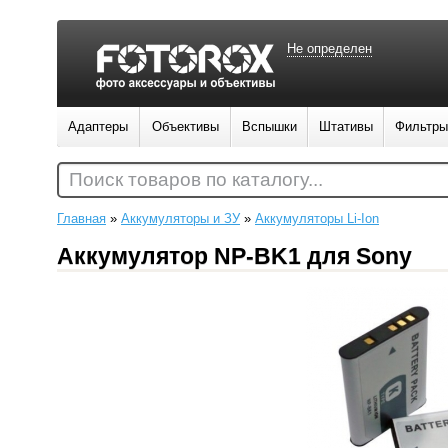
Не определен
Адаптеры
Объективы
Вспышки
Штативы
Фильтры
Поиск товаров по каталогу...
Главная
»
Аккумуляторы и ЗУ
»
Аккумуляторы Li-Ion
Аккумулятор NP-BK1 для Sony