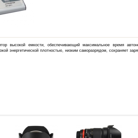
лятор высокой емкости, обеспечивающий максимальное время авто
сокой энергетической плотностью, низким саморазрядом, сохраняет за