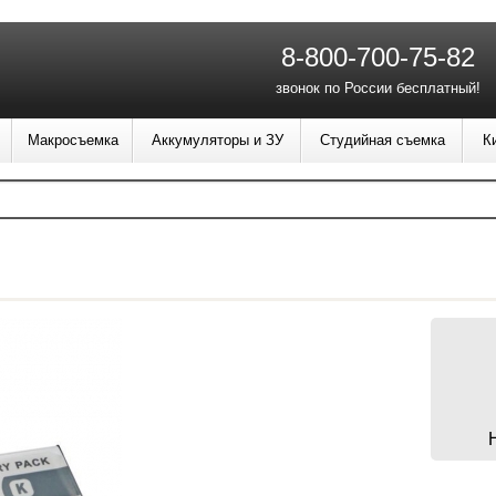
8-800-700-75-82
звонок по России бесплатный!
Макросъемка
Аккумуляторы и ЗУ
Студийная съемка
К