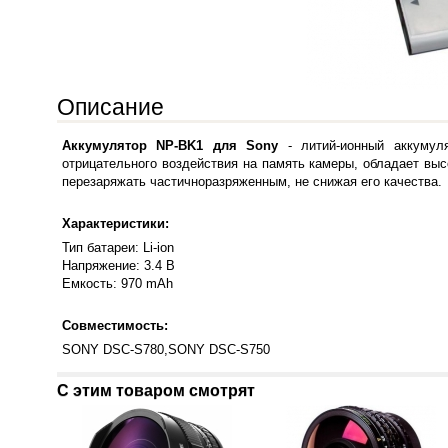
Описание
Аккумулятор NP-BK1 для Sony
- литий-ионный аккуму
отрицательного воздействия на память камеры, обладает вы
перезаряжать частичноразряженным, не снижая его качества.
Характеристики:
Тип батареи: Li-ion
Напряжение: 3.4 В
Емкость: 970 mAh
Совместимость:
SONY DSC-S780,SONY DSC-S750
С этим товаром смотрят