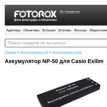
Не определен
Адаптеры
Объективы
Вспышки
Штативы
Фильтры
Макросъем
Поиск товаров по каталогу...
Главная
»
Аккумуляторы и ЗУ
»
Аккумуляторы Li-Ion
Аккумулятор NP-50 для Casio Exilim