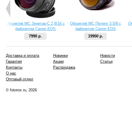
Объектив МС Зенитар-C 2,8/16 с
Объектив МС Пеленг 3.5/8 с
О
байонетом Canon EOS
байонетом Canon EOS
7990 р.
19900 р.
Доставка и оплата
Новинки
Новости
Гарантия
Акции
Статьи
Контакты
Распродажа
О нас
Оптовый отдел
© fotorox.ru, 2026