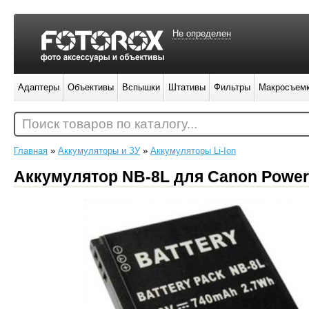
Не определен
Адаптеры
Объективы
Вспышки
Штативы
Фильтры
Макросъем
Поиск товаров по каталогу...
Главная
»
Аккумуляторы и ЗУ
»
Аккумуляторы Li-Ion
Аккумулятор NB-8L для Canon Power