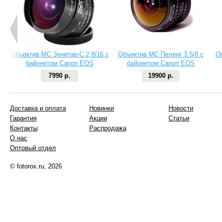
Объектив МС Зенитар-C 2,8/16 с
Объектив МС Пеленг 3.5/8 с
О
байонетом Canon EOS
байонетом Canon EOS
7990 р.
19900 р.
Доставка и оплата
Новинки
Новости
Гарантия
Акции
Статьи
Контакты
Распродажа
О нас
Оптовый отдел
© fotorox.ru, 2026