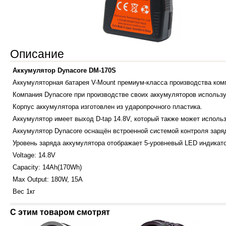
Описание
Аккумулятор Dynacore DM-170S
Аккумуляторная батарея V-Mount премиум-класса производства ком
Компания Dynacore при производстве своих аккумуляторов использу
Корпус аккумулятора изготовлен из ударопрочного пластика.
Аккумулятор имеет выход D-tap 14.8V, который также может использ
Аккумулятор Dynacore оснащён встроенной системой контроля заряд
Уровень заряда аккумулятора отображает 5-уровневый LED индикато
Voltage: 14.8V
Capacity: 14Ah(170Wh)
Max Output: 180W, 15A
Вес 1кг
С этим товаром смотрят