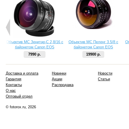
Объектив МС Зенитар-C 2,8/16 с
Объектив МС Пеленг 3.5/8 с
О
байонетом Canon EOS
байонетом Canon EOS
7990 р.
19900 р.
Доставка и оплата
Новинки
Новости
Гарантия
Акции
Статьи
Контакты
Распродажа
О нас
Оптовый отдел
© fotorox.ru, 2026