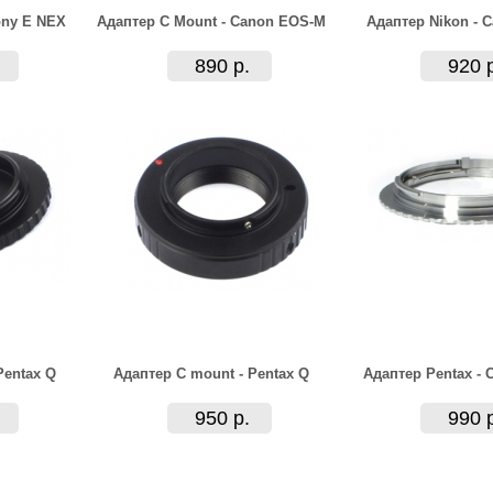
ony E NEX
Адаптер C Mount - Canon EOS-M
Адаптер Nikon - 
890 р.
920 
Pentax Q
Адаптер C mount - Pentax Q
Адаптер Pentax -
950 р.
990 