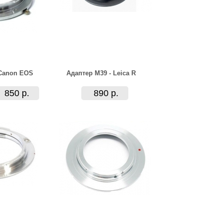
 Canon EOS
Адаптер M39 - Leica R
850 р.
890 р.