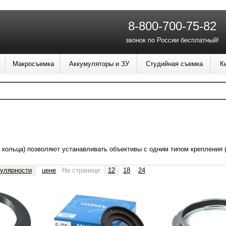
8-800-700-75-82
звонок по России бесплатный!
Макросъемка
Аккумуляторы и ЗУ
Студийная съемка
К
 кольца) позволяют устанавливать объективы с одним типом крепления 
улярности
цене
На странице:
12
18
24