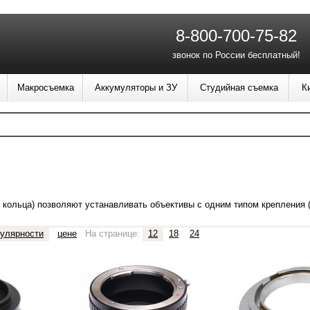
8-800-700-75-82
звонок по России бесплатный!
Макросъемка
Аккумуляторы и ЗУ
Студийная съемка
К
 кольца) позволяют устанавливать объективы с одним типом крепления 
улярности
цене
На странице:
12
18
24