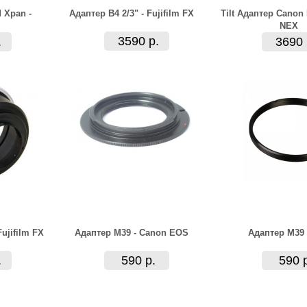
 Xpan -
Адаптер B4 2/3" - Fujifilm FX
Tilt Адаптер Canon
NEX
3590 р.
.
3690 
Fujifilm FX
Адаптер M39 - Canon EOS
Адаптер M39 
.
590 р.
590 