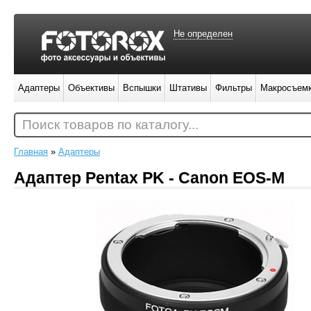
Не определен
Адаптеры
Объективы
Вспышки
Штативы
Фильтры
Макросъем
Поиск товаров по каталогу...
Главная
»
Адаптеры
Адаптер Pentax PK - Canon EOS-M