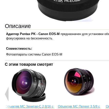
Описание
Адаптер Pentax PK - Сanon EOS-M
предназначен для установки об
фокусировка на бесконечность.
Совместимость:
Фотоаппараты системы Canon EOS-M
С этим товаром смотрят
Объектив МС Зенитар-C 2,8/16 с
Объектив МС Пеленг 3.5/8 с
О