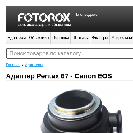
Не определен
Адаптеры
Объективы
Вспышки
Штативы
Фильтры
Макросъем
Поиск товаров по каталогу...
Главная
»
Адаптеры
Адаптер Pentax 67 - Canon EOS