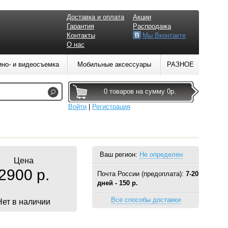
Доставка и оплата
Акции
Гарантия
Распродажа
Контакты
Мы Вконтакте
О нас
ино- и видеосъемка
Мобильные аксессуары
РАЗНОЕ
0 товаров на сумму 0р.
Войти
|
Регистрация
Ваш регион:
Не определен
Цена
2900 р.
Почта России (предоплата):
7-20
дней - 150 р.
Все способы доставки
Нет в наличии