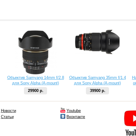
Объектив Samyang 14mm f/2.8
Объектив Samyang 35mm f/1.4
Н
для Sony Alpha (A-mount)
для Sony Alpha (A-mount)
о
29900 р.
39900 р.
Новости
Youtube
Статьи
Вконтакте