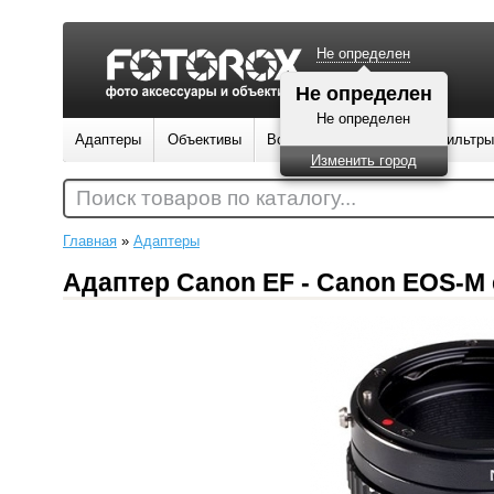
Не определен
Не определен
Не определен
Адаптеры
Объективы
Вспышки
Штативы
Фильтры
Изменить город
Поиск товаров по каталогу...
Главная
»
Адаптеры
Адаптер Canon EF - Canon EOS-M