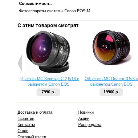
Совместимость:
Фотоаппараты системы Canon EOS-M
С этим товаром смотрят
Объектив МС Зенитар-C 2,8/16 с
Объектив МС Пеленг 3.5/8 с
байонетом Canon EOS
байонетом Canon EOS
7990 р.
19900 р.
Доставка и оплата
Новинки
Гарантия
Акции
Контакты
Распродажа
О нас
Оптовый отдел