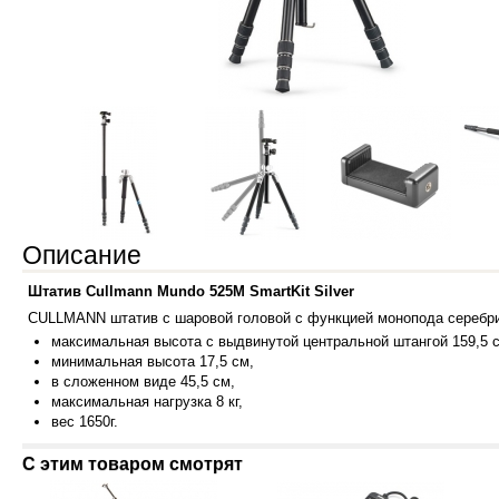
Описание
Штатив Cullmann Mundo 525M SmartKit Silver
CULLMANN штатив с шаровой головой c функцией монопода серебрис
макси
мальная высота с выдвинутой центральной штангой 159,5 
минимальная высота 17,5 см,
в сложенном виде 45,5 см,
максимальная нагрузка 8 кг,
вес 16
50г.
С этим товаром смотрят