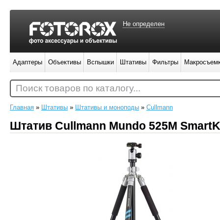
Не определен
Адаптеры
Объективы
Вспышки
Штативы
Фильтры
Макросъем
Поиск товаров по каталогу...
Главная
»
Штативы
»
Штативы и моноподы
»
Cullmann
Штатив Cullmann Mundo 525M SmartKit