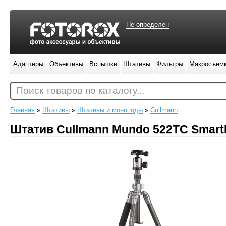
Не определен
Адаптеры
Объективы
Вспышки
Штативы
Фильтры
Макросъем
Поиск товаров по каталогу...
Главная
»
Штативы
»
Штативы и моноподы
»
Cullmann
Штатив Cullmann Mundo 522TC SmartKi