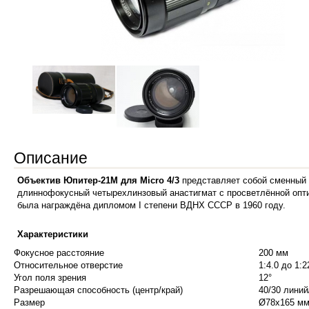
Описание
Объектив Юпитер-21М для Micro 4/3
представляет собой сменный 
длиннофокусный четырехлинзовый анастигмат с просветлённой опт
была награждёна дипломом I степени ВДНХ СССР в 1960 году.
Характеристики
Фокусное расстояние
200 мм
Относительное отверстие
1:4.0 до 1:2
Угол поля зрения
12°
Разрешающая способность (центр/край)
40/30 лини
Размер
Ø78x165 м