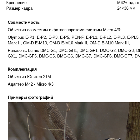
Крепление
М42+ адапт
Размер кадра
24×36 мм
Совместимость
Объектив совместим с фотоаппаратами системы Micro 4/3:
Olympus E-P1, E-P2, E-P3, E-P5, PEN-F, E-PL1, E-PL2, E-PL3, E-PL
Mark II, OM-D E-M10, OM-D E-M10 Mark II, OM-D E-M10 Mark III,
Panasonic Lumix DMC-G1, DMC-GH1, DMC-GF1, DMC-G2, DMC-G3, 
GX1, DMC-GF5, DMC-G5, DMC-G6, DMC-G7, DMC-GF6, DMC-GF7, 
Комплектация
Объектив Юпитер-21М
Адаптер М42 - Micro 4/3
Примеры фотографий