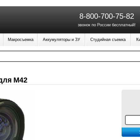
8-800-700-75-82
звонок по России бесплатный!
Макросъемка
Аккумуляторы и ЗУ
Студийная съемка
К
для М42