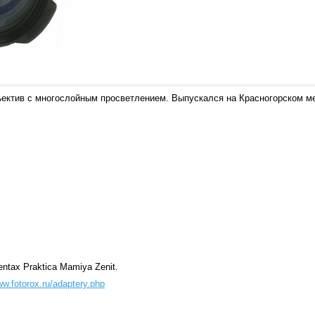
ектив с многослойным просветлением. Выпускался на Красногорском м
tax Praktica Mamiya Zenit.
ww.fotorox.ru/adaptery.php